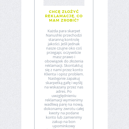
CHCĘ ZŁOŻYĆ
REKLAMACJĘ, CO
MAM ZROBIĆ?
Każda para skarpet
Nanushki przechodzi
staranną kontrolę
jakości. Jeśli jednak
nasze czujne oko coś
przegapi, oczywiście
masz prawo i
obowiązek do złożenia
reklamacji. Skontaktuj
się z nami przez konto
Klienta i opisz problem.
Następnie zapakuj
skarpetką gafę i wyślij
na wskazany przez nas
adres. Po
uwzględnieniu
reklamacji wymienimy
wadliwą parę na nową,
dokonamy zwrotu całej
kwoty na podane
konto lub zamienimy
zakup na bon
upominkowy