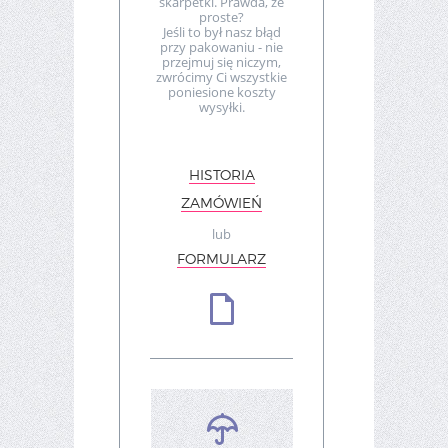
skarpetki. Prawda, że
proste?
Jeśli to był nasz błąd
przy pakowaniu - nie
przejmuj się niczym,
zwrócimy Ci wszystkie
poniesione koszty
wysyłki.
HISTORIA
ZAMÓWIEŃ
lub
FORMULARZ