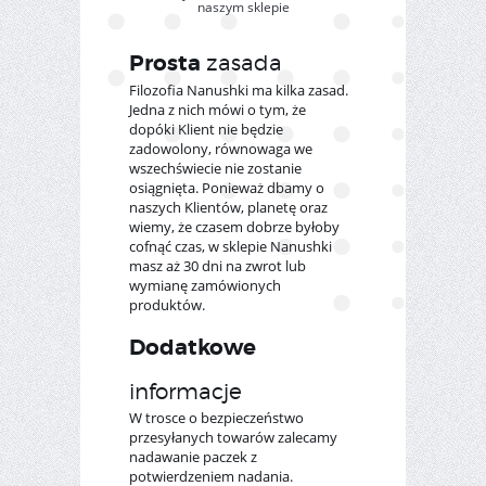
naszym sklepie
Prosta
zasada
Filozofia Nanushki ma kilka zasad.
Jedna z nich mówi o tym, że
dopóki Klient nie będzie
zadowolony, równowaga we
wszechświecie nie zostanie
osiągnięta. Ponieważ dbamy o
naszych Klientów, planetę oraz
wiemy, że czasem dobrze byłoby
cofnąć czas, w sklepie Nanushki
masz aż 30 dni na zwrot lub
wymianę zamówionych
produktów.
Dodatkowe
informacje
W trosce o bezpieczeństwo
przesyłanych towarów zalecamy
nadawanie paczek z
potwierdzeniem nadania.