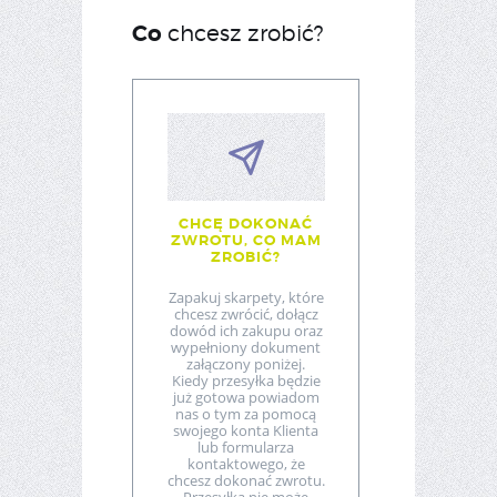
Co
chcesz zrobić?
CHCĘ DOKONAĆ
ZWROTU, CO MAM
ZROBIĆ?
Zapakuj skarpety, które
chcesz zwrócić, dołącz
dowód ich zakupu oraz
wypełniony dokument
załączony poniżej.
Kiedy przesyłka będzie
już gotowa powiadom
nas o tym za pomocą
swojego konta Klienta
lub formularza
kontaktowego, że
chcesz dokonać zwrotu.