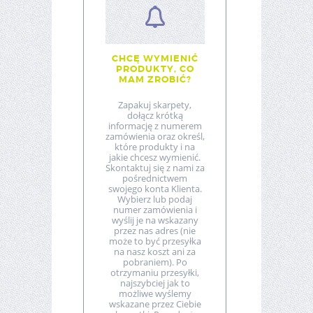
CHCĘ WYMIENIĆ
PRODUKTY, CO
MAM ZROBIĆ?
Zapakuj skarpety,
dołącz krótką
informację z numerem
zamówienia oraz określ,
które produkty i na
jakie chcesz wymienić.
Skontaktuj się z nami za
pośrednictwem
swojego konta Klienta.
Wybierz lub podaj
numer zamówienia i
wyślij je na wskazany
przez nas adres (nie
może to być przesyłka
na nasz koszt ani za
pobraniem). Po
otrzymaniu przesyłki,
najszybciej jak to
możliwe wyślemy
wskazane przez Ciebie