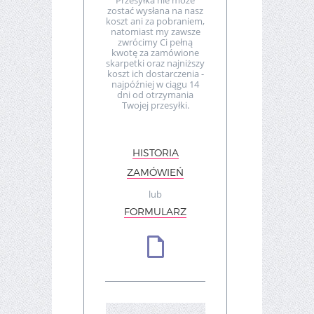
Przesyłka nie może
zostać wysłana na nasz
koszt ani za pobraniem,
natomiast my zawsze
zwrócimy Ci pełną
kwotę za zamówione
skarpetki oraz najniższy
koszt ich dostarczenia -
najpóźniej w ciągu 14
dni od otrzymania
Twojej przesyłki.
HISTORIA
ZAMÓWIEŃ
lub
FORMULARZ