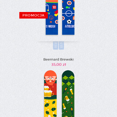
PROMOCJA
36
41
40
46
Beernard Brewski
35,00 zł