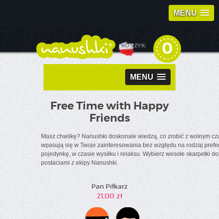
MENU
0
KOSZYK:
MENU
Free Time with Happy
Friends
Masz chwilkę? Nanushki doskonale wiedzą, co zrobić z wolnym czas
wpasują się w Twoje zainteresowania bez względu na rodzaj prefe
pojedynkę, w czasie wysiłku i relaksu. Wybierz wesołe skarpetki d
postaciami z ekipy Nanushki.
Pan Piłkarz
21,00 zł