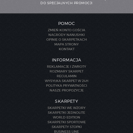
DO SPECJALNYCH PROMOCJI
POMOC
ZMIEŃ KONTO GOŚCIA
NAGRODY NANUSHKI
OPINIE O SKARPETKACH
MAPA STRONY
KONTAKT
INFORMACJA
REKLAMACJE I ZWROTY
ROZMIARY SKARPET
REGULAMIN
WYSYŁKA SKARPET W 24H
POLITYKA PRYWATNOŚCI
NASZE PROPOZYCJE
SKARPETY
SKARPETKI WE WZORY
SKARPETKI JEDNOLITE
WORLD EDITION
SKARPETKI SPORTOWE
SKARPETY STOPKI
BUSINESS LINE