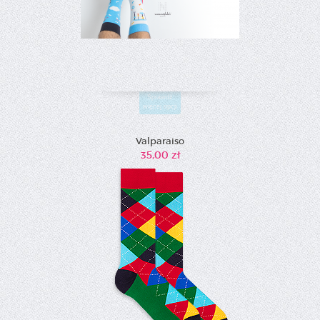
Sprawdź
więcej opcji
Valparaiso
35,00 zł