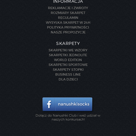
INFORMACJA
REKLAMACJE I ZWROTY
ROZMIARY SKARPET
REGULAMIN
WYSYŁKA SKARPET W 24H
POLITYKA PRYWATNOŚCI
NASZE PROPOZYCJE
SKARPETY
SKARPETKI WE WZORY
SKARPETKI JEDNOLITE
WORLD EDITION
SKARPETKI SPORTOWE
SKARPETY STOPKI
BUSINESS LINE
DLA DZIECI
Dołącz do Nanushki Club i weź udział w
naszych konkursach!