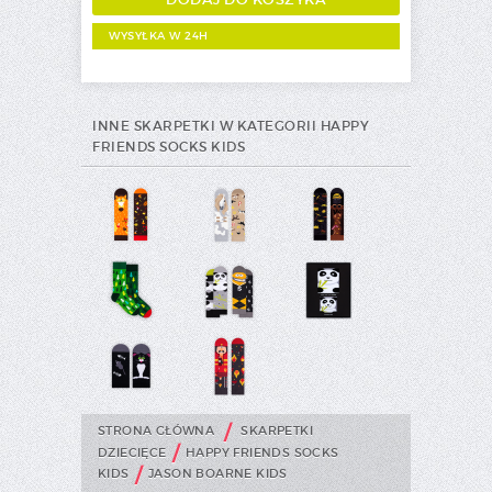
WYSYŁKA W 24H
INNE SKARPETKI W KATEGORII HAPPY
FRIENDS SOCKS KIDS
/
STRONA GŁÓWNA
SKARPETKI
/
DZIECIĘCE
HAPPY FRIENDS SOCKS
/
KIDS
JASON BOARNE KIDS