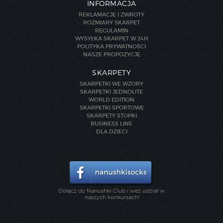
INFORMACJA
REKLAMACJE I ZWROTY
ROZMIARY SKARPET
REGULAMIN
WYSYŁKA SKARPET W 24H
POLITYKA PRYWATNOŚCI
NASZE PROPOZYCJE
SKARPETY
SKARPETKI WE WZORY
SKARPETKI JEDNOLITE
WORLD EDITION
SKARPETKI SPORTOWE
SKARPETY STOPKI
BUSINESS LINE
DLA DZIECI
Dołącz do Nanushki Club i weź udział w
naszych konkursach!