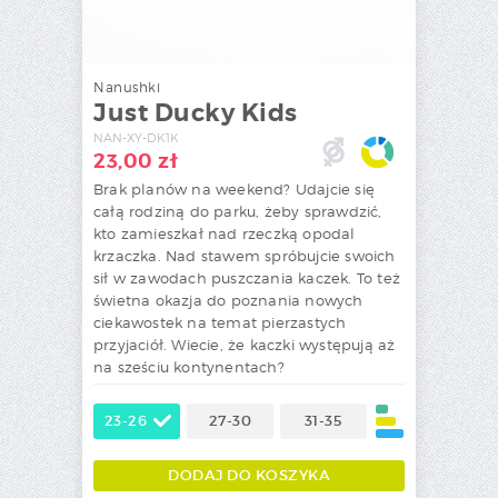
Nanushki
Just Ducky Kids
NAN-XY-DK1K
23,00
zł
Brak planów na weekend? Udajcie się
całą rodziną do parku, żeby sprawdzić,
kto zamieszkał nad rzeczką opodal
krzaczka. Nad stawem spróbujcie swoich
sił w zawodach puszczania kaczek. To też
świetna okazja do poznania nowych
ciekawostek na temat pierzastych
przyjaciół. Wiecie, że kaczki występują aż
na sześciu kontynentach?
23-26
27-30
31-35