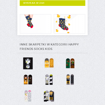
WYSYŁKA W 24H
INNE SKARPETKI W KATEGORII HAPPY
FRIENDS SOCKS KIDS