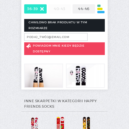
36-39
40-43
44-46
CHWILOWO BRAK PRODUKTU W TYM
ROZMIARZE
POWIADOM MNIE KIEDY BĘDZIE
DOSTĘPNY
INNE SKARPETKI W KATEGORII HAPPY
FRIENDS SOCKS