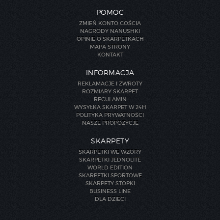
POMOC
ZMIEŃ KONTO GOŚCIA
NAGRODY NANUSHKI
OPINIE O SKARPETKACH
MAPA STRONY
KONTAKT
INFORMACJA
REKLAMACJE I ZWROTY
ROZMIARY SKARPET
REGULAMIN
WYSYŁKA SKARPET W 24H
POLITYKA PRYWATNOŚCI
NASZE PROPOZYCJE
SKARPETY
SKARPETKI WE WZORY
SKARPETKI JEDNOLITE
WORLD EDITION
SKARPETKI SPORTOWE
SKARPETY STOPKI
BUSINESS LINE
DLA DZIECI