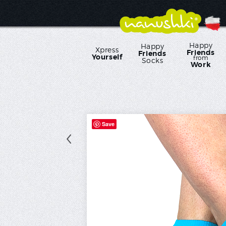
Happy
Happy
Xpress
Friends
Friends
Yourself
from
Socks
Work
Save