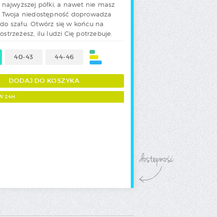
z najwyższej półki, a nawet nie masz
ak Twoja niedostępność doprowadza
 do szału. Otwórz się w końcu na
ostrzeżesz, ilu ludzi Cię potrzebuje.
40-43
44-46
W 24H