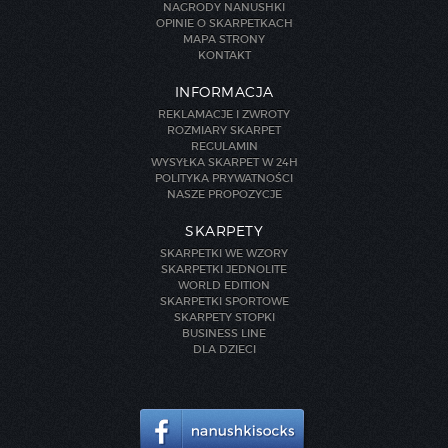
NAGRODY NANUSHKI
OPINIE O SKARPETKACH
MAPA STRONY
KONTAKT
INFORMACJA
REKLAMACJE I ZWROTY
ROZMIARY SKARPET
REGULAMIN
WYSYŁKA SKARPET W 24H
POLITYKA PRYWATNOŚCI
NASZE PROPOZYCJE
SKARPETY
SKARPETKI WE WZORY
SKARPETKI JEDNOLITE
WORLD EDITION
SKARPETKI SPORTOWE
SKARPETY STOPKI
BUSINESS LINE
DLA DZIECI