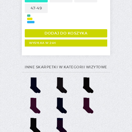
47-49
WYSYŁKA W 24H
INNE SKARPETKI W KATEGORII WIZYTOWE