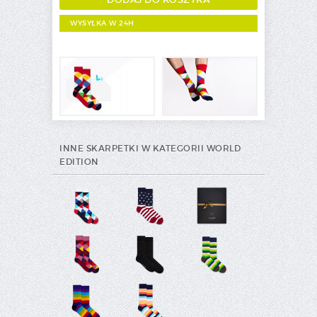
WYSYŁKA W 24H
INNE SKARPETKI W KATEGORII WORLD
EDITION