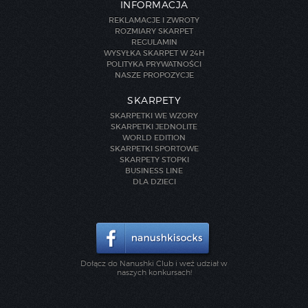
INFORMACJA
REKLAMACJE I ZWROTY
ROZMIARY SKARPET
REGULAMIN
WYSYŁKA SKARPET W 24H
POLITYKA PRYWATNOŚCI
NASZE PROPOZYCJE
SKARPETY
SKARPETKI WE WZORY
SKARPETKI JEDNOLITE
WORLD EDITION
SKARPETKI SPORTOWE
SKARPETY STOPKI
BUSINESS LINE
DLA DZIECI
Dołącz do Nanushki Club i weź udział w
naszych konkursach!