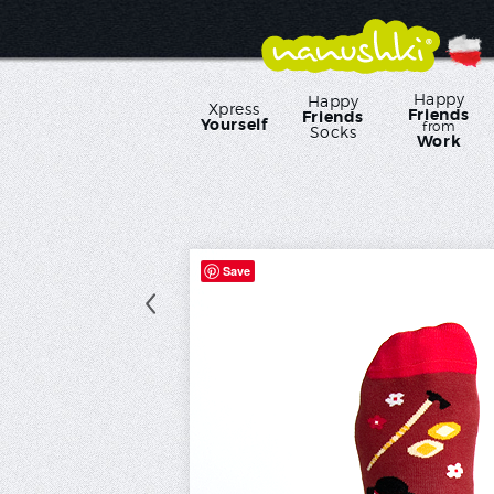
Happy
Happy
Xpress
Friends
Friends
Yourself
from
Socks
Work
Save