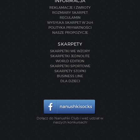
INFORMACJA
REKLAMACJE I ZWROTY
ROZMIARY SKARPET
REGULAMIN
WYSYŁKA SKARPET W 24H
POLITYKA PRYWATNOŚCI
NASZE PROPOZYCJE
SKARPETY
SKARPETKI WE WZORY
SKARPETKI JEDNOLITE
WORLD EDITION
SKARPETKI SPORTOWE
SKARPETY STOPKI
BUSINESS LINE
DLA DZIECI
Dołącz do Nanushki Club i weź udział w
naszych konkursach!