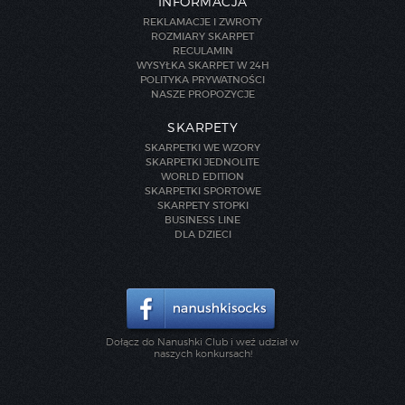
INFORMACJA
REKLAMACJE I ZWROTY
ROZMIARY SKARPET
REGULAMIN
WYSYŁKA SKARPET W 24H
POLITYKA PRYWATNOŚCI
NASZE PROPOZYCJE
SKARPETY
SKARPETKI WE WZORY
SKARPETKI JEDNOLITE
WORLD EDITION
SKARPETKI SPORTOWE
SKARPETY STOPKI
BUSINESS LINE
DLA DZIECI
Dołącz do Nanushki Club i weź udział w
naszych konkursach!