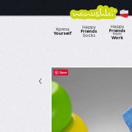
Happy
Happy
Xpress
Friends
Friends
Yourself
from
Socks
Work
Save