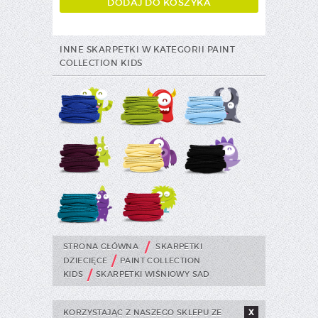
INNE SKARPETKI W KATEGORII PAINT
COLLECTION KIDS
/
STRONA GŁÓWNA
SKARPETKI
/
DZIECIĘCE
PAINT COLLECTION
/
KIDS
SKARPETKI WIŚNIOWY SAD
KORZYSTAJĄC Z NASZEGO SKLEPU ZE
X