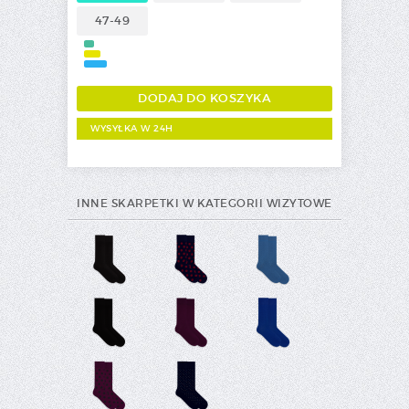
47-49
WYSYŁKA W 24H
INNE SKARPETKI W KATEGORII WIZYTOWE