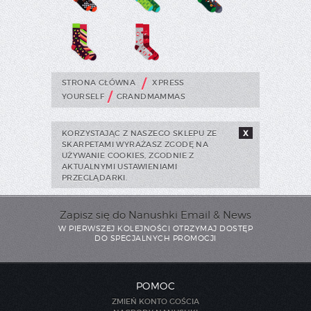
/
STRONA GŁÓWNA
XPRESS
/
YOURSELF
GRANDMAMMAS
KORZYSTAJĄC Z NASZEGO SKLEPU ZE
X
SKARPETAMI WYRAŻASZ ZGODĘ NA
UŻYWANIE COOKIES, ZGODNIE Z
AKTUALNYMI USTAWIENIAMI
PRZEGLĄDARKI.
Zapisz się do Nanushki Email & News
W PIERWSZEJ KOLEJNOŚCI OTRZYMAJ DOSTĘP
DO SPECJALNYCH PROMOCJI
POMOC
ZMIEŃ KONTO GOŚCIA