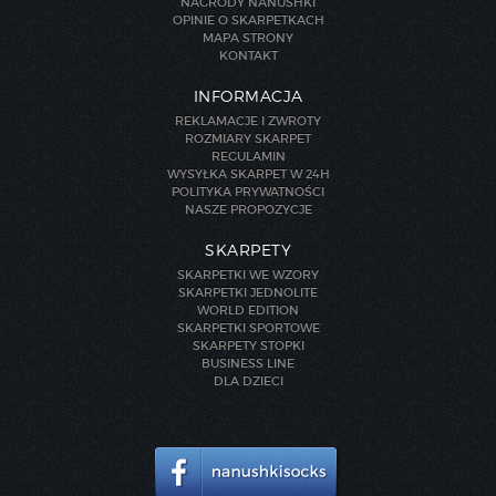
NAGRODY NANUSHKI
OPINIE O SKARPETKACH
MAPA STRONY
KONTAKT
INFORMACJA
REKLAMACJE I ZWROTY
ROZMIARY SKARPET
REGULAMIN
WYSYŁKA SKARPET W 24H
POLITYKA PRYWATNOŚCI
NASZE PROPOZYCJE
SKARPETY
SKARPETKI WE WZORY
SKARPETKI JEDNOLITE
WORLD EDITION
SKARPETKI SPORTOWE
SKARPETY STOPKI
BUSINESS LINE
DLA DZIECI