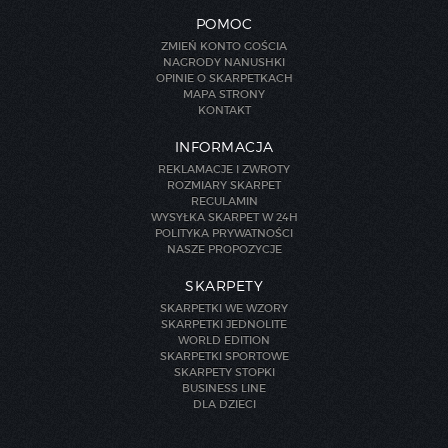
POMOC
ZMIEŃ KONTO GOŚCIA
NAGRODY NANUSHKI
OPINIE O SKARPETKACH
MAPA STRONY
KONTAKT
INFORMACJA
REKLAMACJE I ZWROTY
ROZMIARY SKARPET
REGULAMIN
WYSYŁKA SKARPET W 24H
POLITYKA PRYWATNOŚCI
NASZE PROPOZYCJE
SKARPETY
SKARPETKI WE WZORY
SKARPETKI JEDNOLITE
WORLD EDITION
SKARPETKI SPORTOWE
SKARPETY STOPKI
BUSINESS LINE
DLA DZIECI