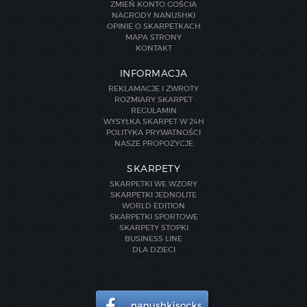
ZMIEŃ KONTO GOŚCIA
NAGRODY NANUSHKI
OPINIE O SKARPETKACH
MAPA STRONY
KONTAKT
INFORMACJA
REKLAMACJE I ZWROTY
ROZMIARY SKARPET
REGULAMIN
WYSYŁKA SKARPET W 24H
POLITYKA PRYWATNOŚCI
NASZE PROPOZYCJE
SKARPETY
SKARPETKI WE WZORY
SKARPETKI JEDNOLITE
WORLD EDITION
SKARPETKI SPORTOWE
SKARPETY STOPKI
BUSINESS LINE
DLA DZIECI