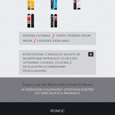
/
STRONA GŁÓWNA
HAPPY FRIENDS FROM
/
WORK
GIUSEPPE EATALIANO
KORZYSTAJĄC Z NASZEGO SKLEPU ZE
X
SKARPETAMI WYRAŻASZ ZGODĘ NA
UŻYWANIE COOKIES, ZGODNIE Z
AKTUALNYMI USTAWIENIAMI
PRZEGLĄDARKI.
Zapisz się do Nanushki Email & News
W PIERWSZEJ KOLEJNOŚCI OTRZYMAJ DOSTĘP
DO SPECJALNYCH PROMOCJI
POMOC