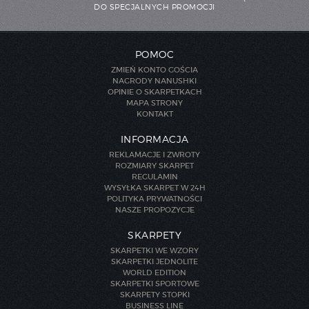
DO SPECJALNYCH PROMOCJI
POMOC
ZMIEŃ KONTO GOŚCIA
NAGRODY NANUSHKI
OPINIE O SKARPETKACH
MAPA STRONY
KONTAKT
INFORMACJA
REKLAMACJE I ZWROTY
ROZMIARY SKARPET
REGULAMIN
WYSYŁKA SKARPET W 24H
POLITYKA PRYWATNOŚCI
NASZE PROPOZYCJE
SKARPETY
SKARPETKI WE WZORY
SKARPETKI JEDNOLITE
WORLD EDITION
SKARPETKI SPORTOWE
SKARPETY STOPKI
BUSINESS LINE